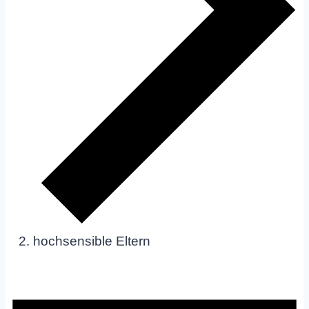
hochsensible Eltern
Veranstaltungen