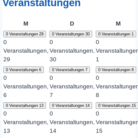
Veranstaltungen
Montag
Dienstag
Mittw
M
D
M
0 Veranstaltungen
29
0 Veranstaltungen
30
0 Veranstaltungen
1
0
0
0
Veranstaltungen,
Veranstaltungen,
Veranstaltungen
29
30
1
0 Veranstaltungen
6
0 Veranstaltungen
7
0 Veranstaltungen
8
0
0
0
Veranstaltungen,
Veranstaltungen,
Veranstaltungen
6
7
8
0 Veranstaltungen
13
0 Veranstaltungen
14
0 Veranstaltungen
15
0
0
0
Veranstaltungen,
Veranstaltungen,
Veranstaltungen
13
14
15