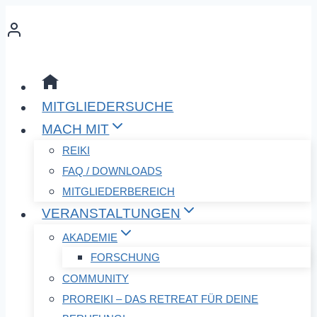
Zum
Inhalt
springen
MITGLIEDERSUCHE
MACH MIT
REIKI
FAQ / DOWNLOADS
MITGLIEDERBEREICH
VERANSTALTUNGEN
AKADEMIE
FORSCHUNG
COMMUNITY
PROREIKI – DAS RETREAT FÜR DEINE