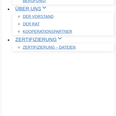
BERUFUNG!
ÜBER UNS
DER VORSTAND
DER RAT
KOOPERATIONSPARTNER
ZERTIFIZIERUNG
ZERTIFIZIERUNG – DATEIEN