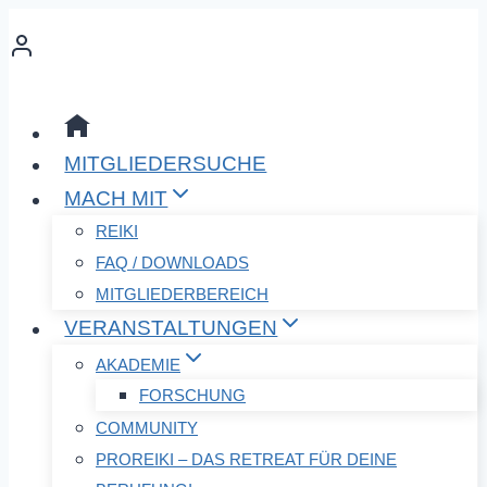
Zum
Inhalt
springen
MITGLIEDERSUCHE
MACH MIT
REIKI
FAQ / DOWNLOADS
MITGLIEDERBEREICH
VERANSTALTUNGEN
AKADEMIE
FORSCHUNG
COMMUNITY
PROREIKI – DAS RETREAT FÜR DEINE