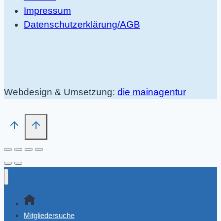
Impressum
Datenschutzerklärung/AGB
Webdesign & Umsetzung:
die mainagentur
Mitgliedersuche