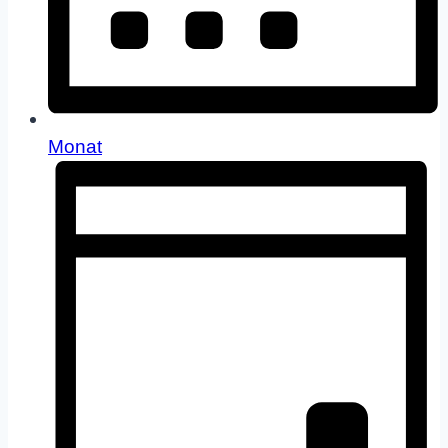
Monat