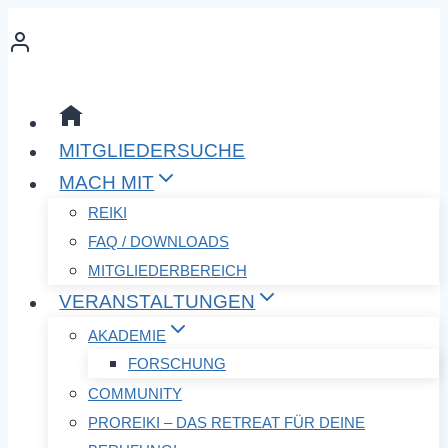
Zum
Inhalt
springen
MITGLIEDERSUCHE
MACH MIT
REIKI
FAQ / DOWNLOADS
MITGLIEDERBEREICH
VERANSTALTUNGEN
AKADEMIE
FORSCHUNG
COMMUNITY
PROREIKI – DAS RETREAT FÜR DEINE