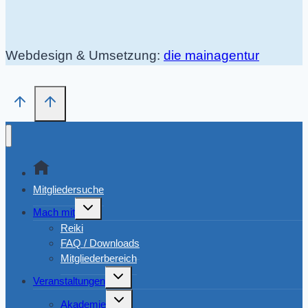
Webdesign & Umsetzung:
die mainagentur
Mitgliedersuche
Untermenü
Mach mit
umschalten
Reiki
FAQ / Downloads
Mitgliederbereich
Untermenü
Veranstaltungen
umschalten
Untermenü
Akademie
umschalten