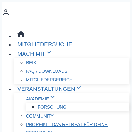
Zum
Inhalt
springen
MITGLIEDERSUCHE
MACH MIT
REIKI
FAQ / DOWNLOADS
MITGLIEDERBEREICH
VERANSTALTUNGEN
AKADEMIE
FORSCHUNG
COMMUNITY
PROREIKI – DAS RETREAT FÜR DEINE